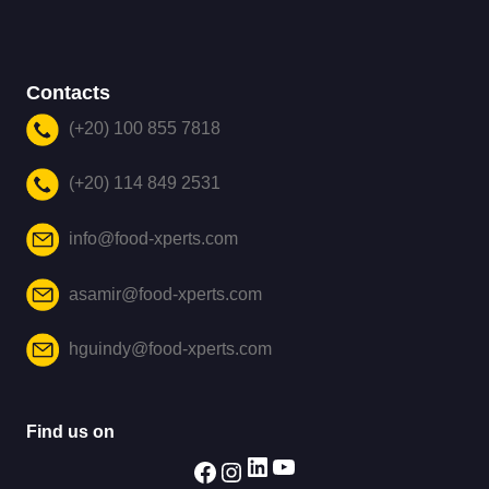
Contacts
(+20) 100 855 7818
(+20) 114 849 2531
info@food-xperts.com
asamir@food-xperts.com
hguindy@food-xperts.com
Find us on