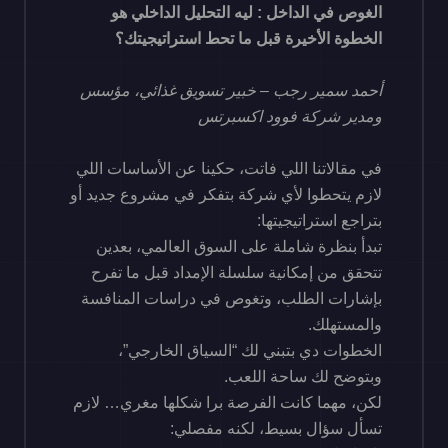
الغوص في الداخل : ليه التحليل الداخلي هو
الخطوة الأخيرة قبل ما تحط استراتيجيتك؟
أحمد سمير رجب – خبير تسويق غذائي، مؤسس
ومدير شركة فوود اكسبرتس
في مقالاتنا اللي فاتت، حكينا عن الأساسات اللي
لازم يتحطوا لأي شركة بتفكر في مشروع جديد أو
بتراجع استراتيجيتها:
تبدأ بنظرة شاملة على السوق العالمي، بعدين
تتحقق من إمكانية سلسلة الإمداد قبل ما تفرح
بإشارات الطلب، وتغوص في دراسات المنافسة
والمستهلك.
الخطوات دي بتبني لك “السياق الخارجي”،
وبتوضح لك ساحة اللعب.
لكن، مهما كانت الفرصة برا شكلها مغري… لازم
تسأل سؤال بسيط، لكنه مفصلي: