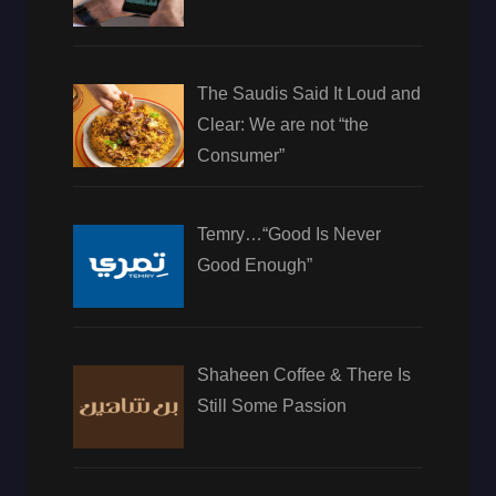
The Saudis Said It Loud and
Clear: We are not “the
Consumer”
Temry…“Good Is Never
Good Enough”
Shaheen Coffee & There Is
Still Some Passion