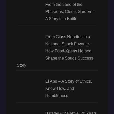
From the Land of the
Pharaohs: Cleo’s Garden –
A Story in a Bottle
From Glass Noodles to a
National Snack Favorite-
How Food-Xperts Helped
Shape the Spuds Success
Story
El Abd – A Story of Ethics,
Know-How, and
Humbleness
Batates & Zalabya: 20 Years