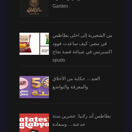
Garden
من الشعيرية إلى احلى بطاطس
في مصر: كيف ساعدت فوود
اكسبرتس في صياغة قصة نجاح
spuds
العبد… حكاية من الأخلاق
والمعرفة والتواضع
بطاطس آند زلابيا: عشرين سنة
جدعنة… وسعادة