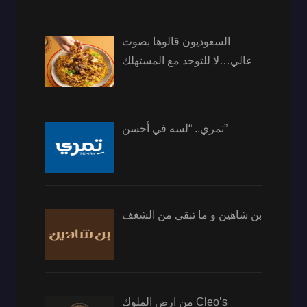
السعوديون قالوها بصوت
عالي…لا للتوحد مع المستهلك
تمري.. “لسه في أحسن”
بن شاهين و ما تبقى من الشغف
من ارض الملوك Cleo’s