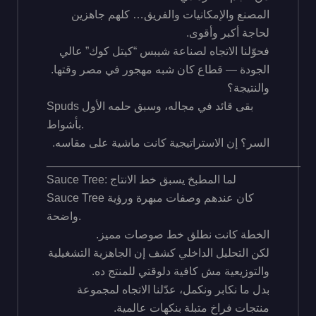
المصنع والإمكانيات والفريق… كلهم جاهزين
لحاجة أكبر وأقوى.
فحوّلنا الاتجاه لصناعة شيبس “كيتل كوك” عالي
الجودة — قطاع كان شبه مهجور في مصر وقتها.
والنتيجة؟
Spuds بقى قائد في مجاله، وسبق حلمه الأول
بأشواط.
السر؟ إن الاستراتيجية كانت ماشية على مقاسه.
________________________________________
Sauce Tree: لما المطبخ يسبق خط الانتاج
Sauce Tree كان عندهم وصفات مبهرة ورؤية
واضحة.
الخطة كانت نطلق خط صوصات مميز.
لكن التحليل الداخلي كشف إن الجاهزية التشغيلية
والتوزيعية مش كافية دلوقتي للمنتج ده.
بدل ما نكابر ونكمل، عدّلنا الاتجاه لمجموعة
منتجات فراخ متبلة بنكهات عالمية.