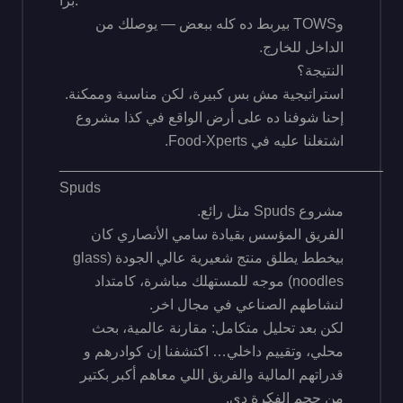
برا.
وTOWS بيربط ده كله ببعض — يوصلك من
الداخل للخارج.
النتيجة؟
استراتيجية مش بس كبيرة، لكن مناسبة وممكنة.
إحنا شوفنا ده على أرض الواقع في كذا مشروع
اشتغلنا عليه في Food-Xperts.
________________________________________
Spuds
مشروع Spuds مثل رائع.
الفريق المؤسس بقيادة سامي الأنصاري كان
بيخطط يطلق منتج شعيرية عالي الجودة (glass
noodles) موجه للمستهلك مباشرة، كامتداد
لنشاطهم الصناعي في مجال اخر.
لكن بعد تحليل متكامل: مقارنة عالمية، بحث
محلي، وتقييم داخلي… اكتشفنا إن كوادرهم و
قدراتهم المالية والفريق اللي معاهم أكبر بكتير
من حجم الفكرة دي.