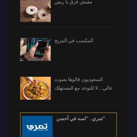
مفيش فرق يا ريس
المكسب في المزيج
السعوديون قالوها بصوت
عالي…لا للتوحد مع المستهلك
تمري.. “لسه في أحسن”