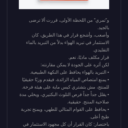
و”تمري” من اللحظة الأولى، قررت ألا ترضى
بالجيد.
وأصعب، وأشجع قرار في هذا الطريق، كان
الاستثمار في تبريد الهواء بدلاً من التبريد بالماء
التقليدي.
قرار مكلف ماديًا، نعم.
لكن أثره على الجودة لا يمكن مقارنته:
• التبريد بالهواء يحافظ على النكهة الطبيعية.
• يمنع امتصاص المياه الزائدة، فيقدم وزنًا حقيقيًا
للمنتج، مش بتشتري كيس ماية على هيئة فرخة.
• يقلل جداً جداً فرص التلوث البكتيري، ويخلي مدة
صلاحية المنتج. حقيقية.
• يحافظ على القوام المثالي للطهي، ويمنح تجربة
طبخ أعلى.
باختصار: كان القرار أن كل مجهود الاستثمار في