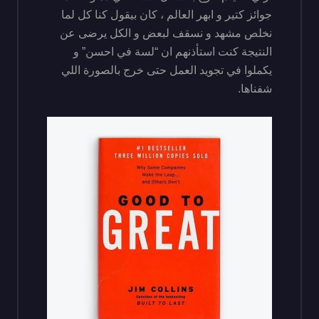
جوائز كتير و ابهر العالم ، كان بيقول كنا كل لما
نخلص مشهد و نسقف لبعض و الكل يرضى عن
النتيجة كنت استأذنهم ان “لسة في احسن” و
يكملوا في تجويد العمل حتى خرج بالصورة اللي
شفناها.