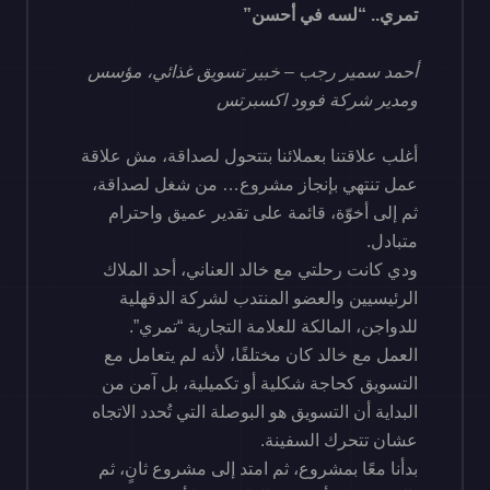
تمري.. “لسه في أحسن”
أحمد سمير رجب
–
خبير تسويق غذائي، مؤسس
ومدير شركة فوود اكسبرتس
أغلب علاقتنا بعملائنا بتتحول لصداقة، مش علاقة
عمل تنتهي بإنجاز مشروع… من شغل لصداقة،
ثم إلى أخوّة، قائمة على تقدير عميق واحترام
متبادل.
ودي كانت رحلتي مع خالد العناني، أحد الملاك
الرئيسيين والعضو المنتدب لشركة الدقهلية
للدواجن، المالكة للعلامة التجارية “تمري”.
العمل مع خالد كان مختلفًا، لأنه لم يتعامل مع
التسويق كحاجة شكلية أو تكميلية، بل آمن من
البداية أن التسويق هو البوصلة التي تُحدد الاتجاه
عشان تتحرك السفينة.
بدأنا معًا بمشروع، ثم امتد إلى مشروع ثانٍ، ثم