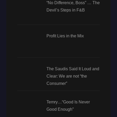
“No Difference, Boss” … The
Devil’s Steps in F&B
Profit Lies in the Mix
The Saudis Said It Loud and
Clear: We are not “the
Consumer”
Temry…“Good Is Never
Good Enough”