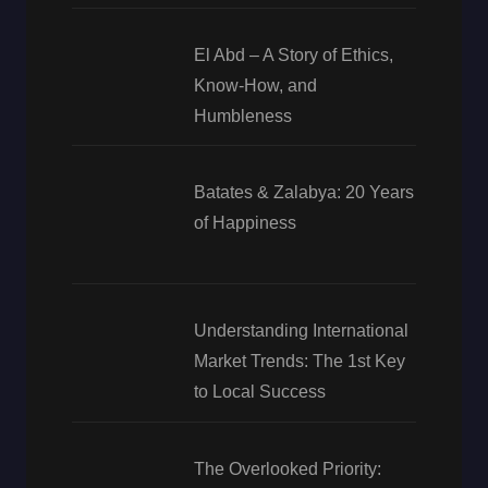
El Abd – A Story of Ethics,
Know-How, and
Humbleness
Batates & Zalabya: 20 Years
of Happiness
Understanding International
Market Trends: The 1st Key
to Local Success
The Overlooked Priority: