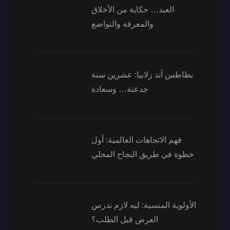
العبد… حكاية من الأخلاق
والمعرفة والتواضع
بطاطس آند زلابيا: عشرين سنة
جدعنة… وسعادة
فهم الاتجاهات العالمية: أول
خطوة في طريق النجاح المحلي
الأولوية المنسية: ليه لازم ندرس
العرض قبل الطلب؟