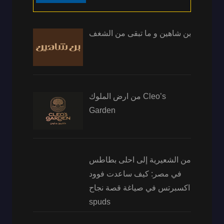
بن شاهين و ما تبقى من الشغف
من ارض الملوك Cleo’s
Garden
من الشعيرية إلى احلى بطاطس
في مصر: كيف ساعدت فوود
اكسبرتس في صياغة قصة نجاح
spuds