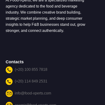
At Food-Xperts, we are a specialized marketing
agency dedicated to the food and beverage
industry. We combine creative brand building,
strategic market planning, and deep consumer
insights to help F&B businesses stand out, grow
stronger, and connect authentically.
Contacts
(+20) 100 855 7818
(+20) 114 849 2531
info@food-xperts.com
asamir@food-xperts.com