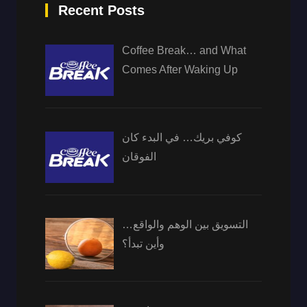
Recent Posts
Coffee Break… and What
Comes After Waking Up
كوفي بريك… في البدء كان
الفوقان
التسويق بين الوهم والواقع…
وأين تبدأ؟