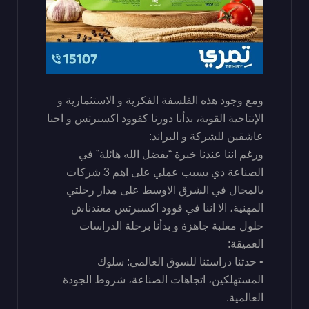
ومع وجود هذه الفلسفة الفكرية و الاستثمارية و
الإنتاجية القوية، بدأنا دورنا كفوود اكسبرتس و احنا
عاشقين للشركة و البراند:
ورغم اننا عندنا خبرة “بفضل الله هائلة” في
الصناعة دي بسبب عملي على اهم 3 شركات
بالمجال في الشرق الاوسط على مدار رحلتي
المهنية، الا اننا في فوود اكسبرتس معندناش
حلول معلبة جاهزة و بدأنا برحلة الدراسات
العميقة:
• حدثنا دراستنا للسوق العالمي: سلوك
المستهلكين، اتجاهات الصناعة، شروط الجودة
العالمية.