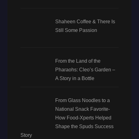
Shaheen Coffee & There Is
Still Some Passion
From the Land of the
Pharaohs: Cleo’s Garden –
A Story in a Bottle
From Glass Noodles to a
National Snack Favorite-
How Food-Xperts Helped
Shape the Spuds Success
Story