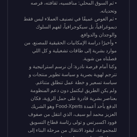
• ثم السوق المحلي: منافسيه، ثقافته، فرصه
وتحدياته.
• ثم الغوص عميقًا في تصنيف العملاء ليس فقط
ديموغرافياً، بل سيكوجرافياً، لفهم السلوك
والوجدان والدوافع.
• وأخيرًا دراسة الإمكانيات الحقيقية للمصنع، من
موارد بشرية إلى طاقات تشغيلية و كل اللي
فصلناه من شوية.
وكنا أمام فرصة نادرة: أن نرسم استراتيجية و
تترجم لهوية بصرية و سياسة تطوير منتجات و
سياسة تسعير و خطة عمل تنطلق متناغم.
ولم يكن الطريق ليكتمل دون دعم المنظومة
بعناصر بشرية قادرة على حمل الرؤية، فكان
الدفع بأحد أعمدة Food-Xperts وهو الشريك
العزيز محمد أبو سيف، الذي انتقل من صفوف
فوود اكسبرتس و تولى رئاسة قطاع التسويق
للمجموعة، ليقود الانتقال من مرحلة البناء إلى