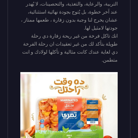
التربية، والرعاية، والتغذية، والتحصينات، لا يُهدر
عند آخر خطوة، بل يُتوج بجودة نهائية استثنائية،
عشان يخرج لنا وجبة بدون زفارة ، طعمها ممتاز ،
جودتها لامثيل لها.
انك تاكل فرخة من غير ريحة زفارة دي رحلة
طويلة بتأكد لك من غير تعقيدات ان رحلة الفرخة
دي لغاية عندك كانت مثالية و تأكلها لولادك و انت
متطمن.