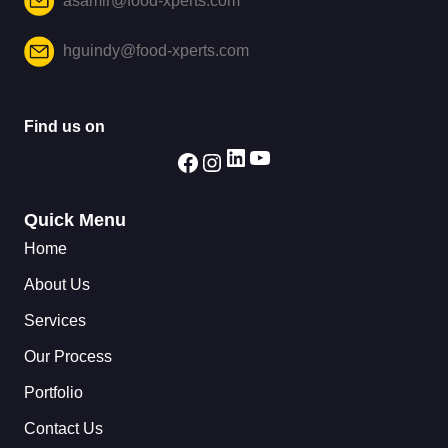
hguindy@food-xperts.com
Find us on
Quick Menu
Home
About Us
Services
Our Process
Portfolio
Contact Us