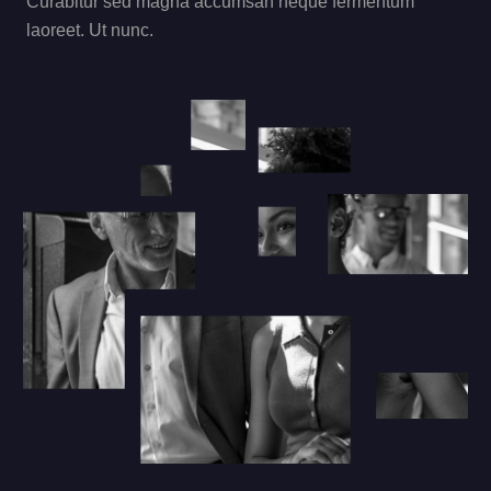
Curabitur sed magna accumsan neque fermentum
laoreet. Ut nunc.