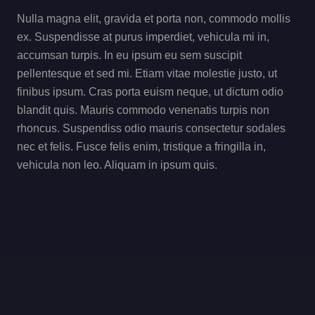
Nulla magna elit, gravida et porta non, commodo mollis
ex. Suspendisse at purus imperdiet, vehicula mi in,
accumsan turpis. In eu ipsum eu sem suscipit
pellentesque et sed mi. Etiam vitae molestie justo, ut
finibus ipsum. Cras porta euism neque, ut dictum odio
blandit quis. Mauris commodo venenatis turpis non
rhoncus. Suspendiss odio mauris consectetur sodales
nec et felis. Fusce felis enim, tristique a fringilla in,
vehicula non leo. Aliquam in ipsum quis.