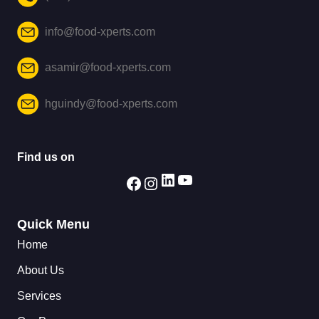
info@food-xperts.com
asamir@food-xperts.com
hguindy@food-xperts.com
Find us on
Quick Menu
Home
About Us
Services