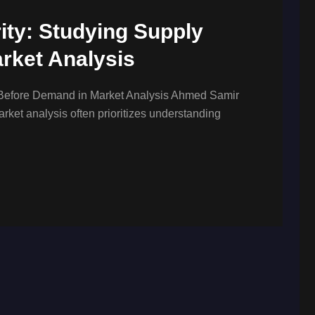
ity: Studying Supply
rket Analysis
y Before Demand in Market Analysis Ahmed Samir
et analysis often prioritizes understanding