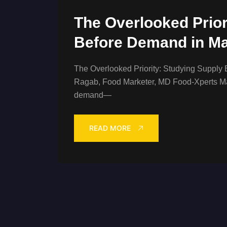
The Overlooked Prior
Before Demand in Ma
The Overlooked Priority: Studying Suppl
Ragab, Food Marketer, MD Food-Xperts Mark
demand—
READ MORE