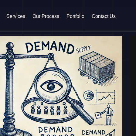
Services
Our Process
Portfolio
Contact Us