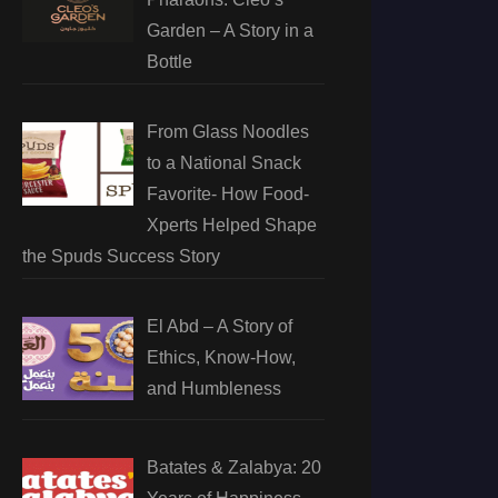
Garden – A Story in a
Bottle
From Glass Noodles
to a National Snack
Favorite- How Food-
Xperts Helped Shape
the Spuds Success Story
El Abd – A Story of
Ethics, Know-How,
and Humbleness
Batates & Zalabya: 20