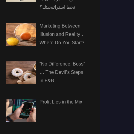
تحط استراتيجيتك؟
Marketing Between
Illusion and Reality…
Where Do You Start?
“No Difference, Boss”
… The Devil’s Steps
in F&B
Profit Lies in the Mix