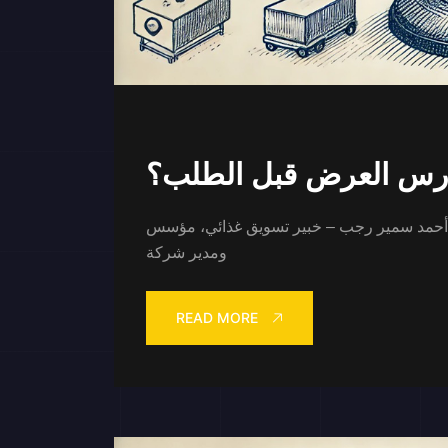
 ندرس العرض قبل الطلب؟
؟ أحمد سمير رجب – خبير تسويق غذائي، مؤسس
ومدير شركة
READ MORE