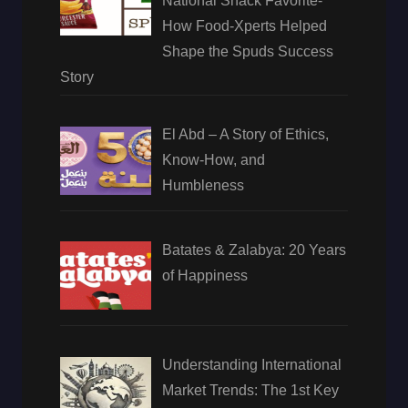
National Snack Favorite-
How Food-Xperts Helped
Shape the Spuds Success
Story
El Abd – A Story of Ethics,
Know-How, and
Humbleness
Batates & Zalabya: 20 Years
of Happiness
Understanding International
Market Trends: The 1st Key