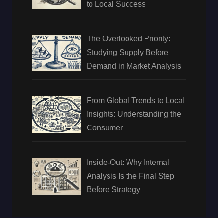
to Local Success
The Overlooked Priority:
Studying Supply Before
Demand in Market Analysis
From Global Trends to Local
Insights: Understanding the
Consumer
Inside-Out: Why Internal
Analysis Is the Final Step
Before Strategy