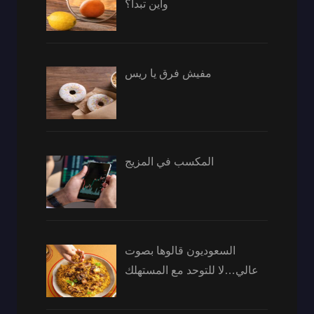
وأين تبدأ؟
مفيش فرق يا ريس
المكسب في المزيج
السعوديون قالوها بصوت
عالي…لا للتوحد مع المستهلك