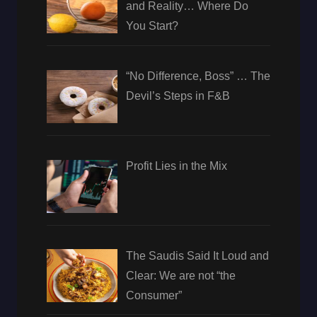
and Reality… Where Do
You Start?
“No Difference, Boss” … The
Devil’s Steps in F&B
Profit Lies in the Mix
The Saudis Said It Loud and
Clear: We are not “the
Consumer”