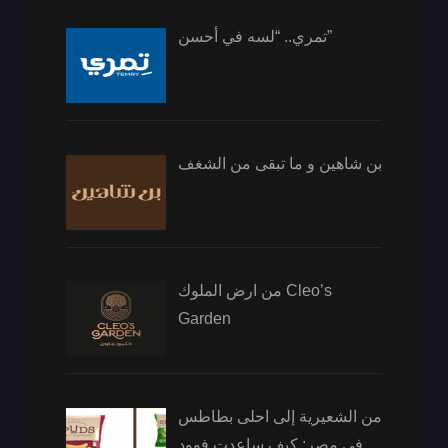
تمري.. “لسه في أحسن”
بن شاهين و ما تبقى من الشغف
من ارض الملوك Cleo’s
Garden
من الشعيرية إلى احلى بطاطس
في مصر: كيف ساعدت فوود