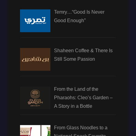
Temry…“Good Is Never
Good Enough”
Shaheen Coffee & There Is
Still Some Passion
From the Land of the
Pharaohs: Cleo’s Garden –
A Story in a Bottle
From Glass Noodles to a