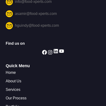
info@food-xperts.com
asamir@food-xperts.com
hguindy@food-xperts.com
Find us on
Quick Menu
Home
About Us
Services
Our Process